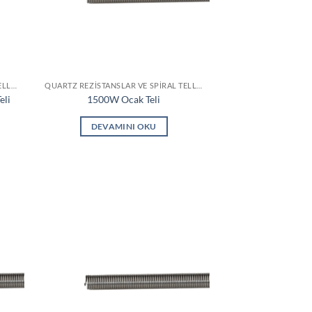
QUARTZ REZISTANSLAR VE SPIRAL TELLER
QUARTZ REZISTANSLAR VE SPIRAL TELLER
eli
1500W Ocak Teli
DEVAMINI OKU