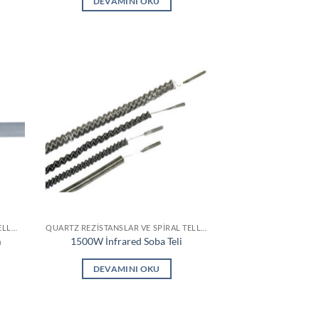
DEVAMINI OKU
QUARTZ REZISTANSLAR VE SPIRAL TELLER
QUARTZ REZISTANSLAR VE SPIRAL TELLER
m
1500W İnfrared Soba Teli
DEVAMINI OKU