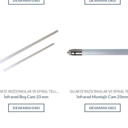
DEVAMINI OKU
DEVAMINI OKU
QUARTZ REZISTANSLAR VE SPIRAL TELLER
İnfrared Boş Cam 23 mm
İnfrared Montajlı Cam 23m
DEVAMINI OKU
DEVAMINI OKU