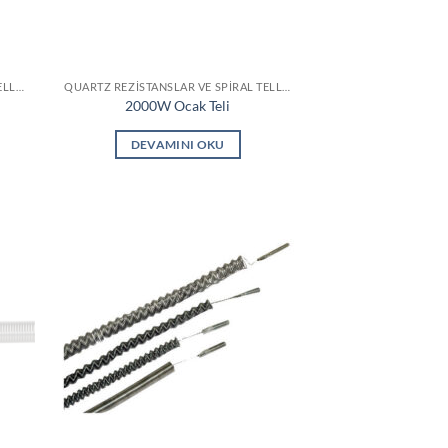
QUARTZ REZISTANSLAR VE SPIRAL TELLER
QUARTZ REZISTANSLAR VE SPIRAL TELLER
2000W Ocak Teli
DEVAMINI OKU