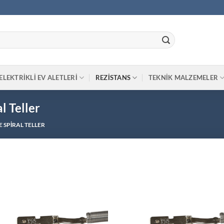
ELEKTRIKLI EV ALETLERI
REZISTANS
TEKNIK MALZEMELER
l Teller
 SPIRAL TELLER