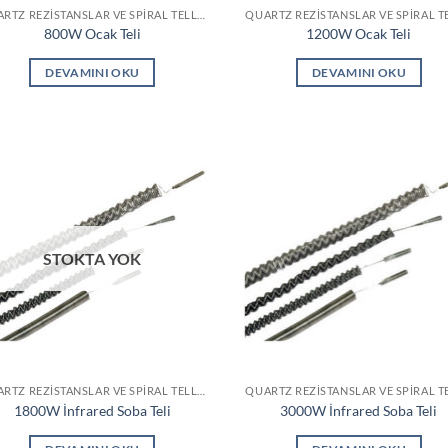
QUARTZ REZISTANSLAR VE SPIRAL TELLER
800W Ocak Teli
1200W Ocak Teli
DEVAMINI OKU
DEVAMINI OKU
STOKTA YOK
QUARTZ REZISTANSLAR VE SPIRAL TELLER
1800W İnfrared Soba Teli
3000W İnfrared Soba Teli