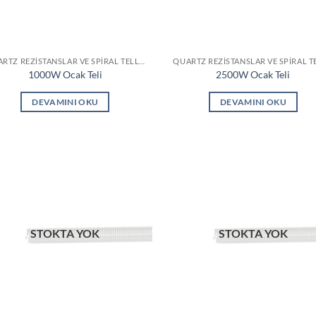
QUARTZ REZISTANSLAR VE SPIRAL TELLER
1000W Ocak Teli
2500W Ocak Teli
DEVAMINI OKU
DEVAMINI OKU
STOKTA YOK
STOKTA YOK