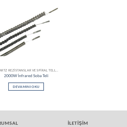
QUARTZ REZISTANSLAR VE SPIRAL TELLER
2000W İnfrared Soba Teli
DEVAMINI OKU
RUMSAL
İLETIŞIM