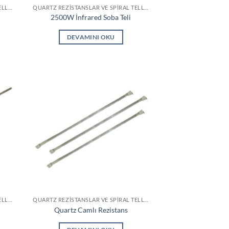
QUARTZ REZISTANSLAR VE SPIRAL TELLER
QUARTZ REZISTANSLAR VE SPIRAL TELLER
2500W İnfrared Soba Teli
DEVAMINI OKU
QUARTZ REZISTANSLAR VE SPIRAL TELLER
QUARTZ REZISTANSLAR VE SPIRAL TELLER
Quartz Camlı Rezistans